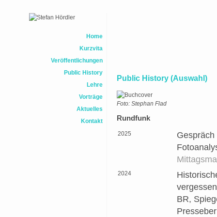
Home
Kurzvita
Veröffentlichungen
Public History
Public History (Auswahl)
Lehre
Vorträge
Foto: Stephan Flad
Aktuelles
Rundfunk
Kontakt
2025
Gespräch z
Fotoanaly
Mittagsma
2024
Historisc
vergessen
BR, Spieg
Presseber