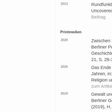
2013
Rundfunkbe
Uncovered
Beitrag
Printmedien
2020
Zwischen 
Berliner Po
Geschichte
21, S. 28-
2020
Das Ende 
Jahren, i
Religion u
zum Artike
2019
Gewalt und
Berliner G
(2019), H.