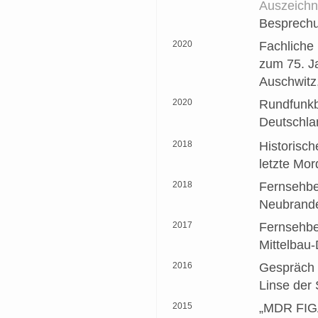
Auszeichn
Besprechu
2020
Fachliche
zum 75. J
Auschwitz
2020
Rundfunkbe
Deutschlan
2018
Historisc
letzte Mor
2018
Fernsehbe
Neubrand
2017
Fernsehbei
Mittelbau
2016
Gespräch 
Linse der
2015
„MDR FIGAR