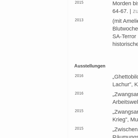
2015
Morden bis
64-67. |
zu
2013
(mit Ameli
Blutwoche
SA-Terror 1
historisch
Ausstellungen
2016
„Ghettobi
Lachur”, 
2016
„Zwangsar
Arbeitswel
2015
„Zwangsar
Krieg”, M
2015
„Zwischen
Räumungst