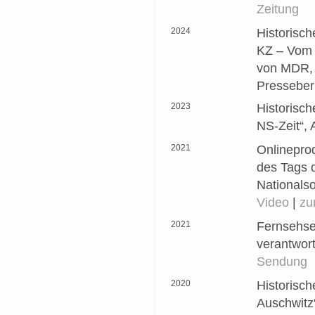
Zeitung
2024
Historisc
KZ – Vom 
von MDR, 
Presseber
2023
Historisc
NS-Zeit“,
2021
Onlineprod
des Tags 
Nationalso
Video
|
zu
2021
Fernsehsen
verantwor
Sendung
2020
Historisc
Auschwitz